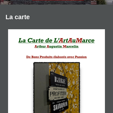
de 12h00 à 14h00 et de 19h00 à 21h30
et le
Dimanche
de 12h00 à 14h00
La carte